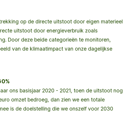
rekking op de directe uitstoot door eigen materieel
recte uitstoot door energieverbruik zoals
ing. Door deze beide categorieën te monitoren,
eeld van de klimaatimpact van onze dagelijkse
 60%
aar ons basisjaar 2020 - 2021, toen de uitstoot nog
euro omzet bedroeg, dan zien we een totale
ee is de doelstelling die we onszelf voor 2030