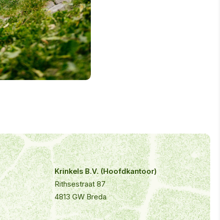
Krinkels B.V. (Hoofdkantoor)
Rithsestraat 87
4813 GW Breda