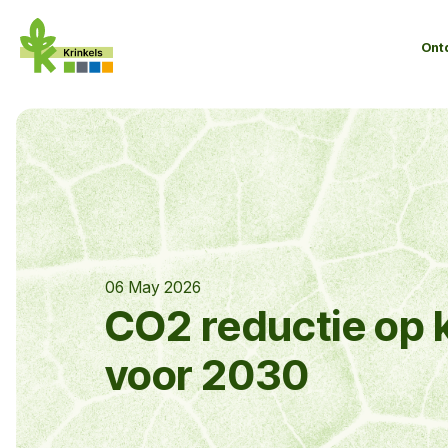
Ont
06 May 2026
CO2 reductie op 
voor 2030