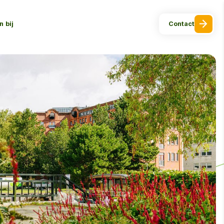
 bij
Contact