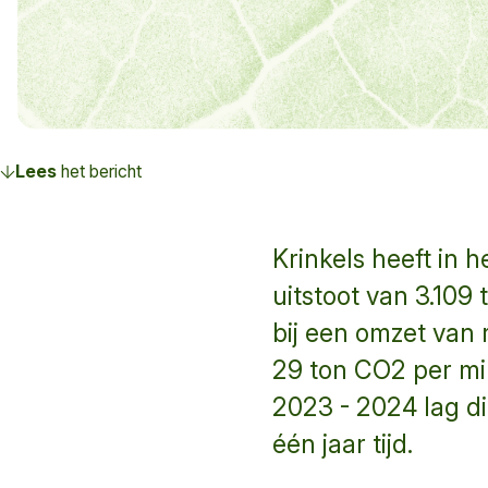
Lees
het bericht
Krinkels heeft in 
uitstoot van 3.109
bij een omzet van 
29 ton CO2 per mil
2023 - 2024 lag di
één jaar tijd.