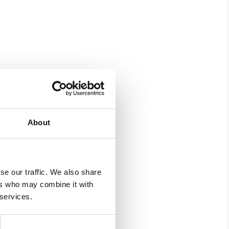
About
se our traffic. We also share
ers who may combine it with
 services.