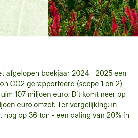
het afgelopen boekjaar 2024 - 2025 een
 ton CO2 gerapporteerd (scope 1 en 2)
ruim 107 miljoen euro. Dit komt neer op
joen euro omzet. Ter vergelijking: in
t nog op 36 ton - een daling van 20% in