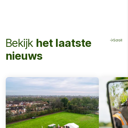
Bekijk
het laatste
Scroll
nieuws