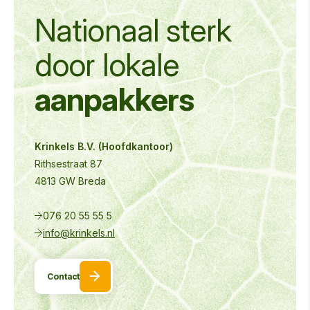
Nationaal sterk
door
lokale
aanpakkers
Krinkels B.V. (Hoofdkantoor)
Rithsestraat 87
4813 GW Breda
076 20 55 55 5
info@krinkels.nl
Contact