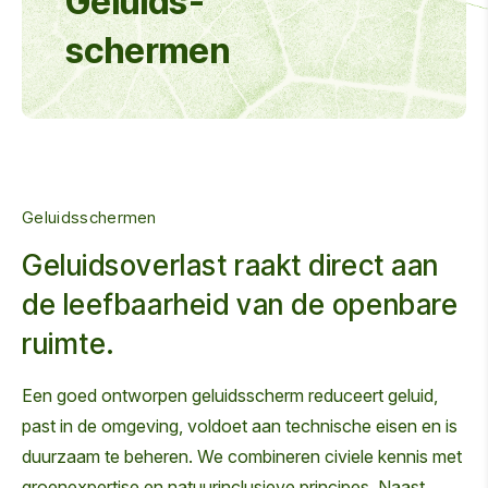
Geluids-
schermen
Geluidsschermen
Geluidsoverlast raakt direct aan
de leefbaarheid van de openbare
ruimte.
Een goed ontworpen geluidsscherm reduceert geluid,
past in de omgeving, voldoet aan technische eisen en is
duurzaam te beheren. We combineren civiele kennis met
groenexpertise en natuurinclusieve principes. Naast