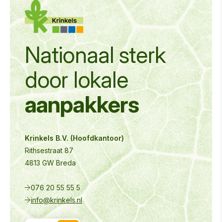
Nationaal sterk
door
lokale
aanpakkers
Krinkels B.V. (Hoofdkantoor)
Rithsestraat 87
4813 GW Breda
076 20 55 55 5
info@krinkels.nl