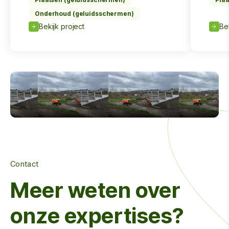
Onderhoud (geluidsschermen)
Bekijk project
Be
Contact
Meer weten over
onze expertises?