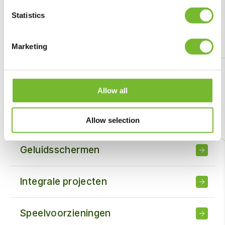
Statistics
Boombeheer en -onderhoud
Marketing
Exotenbestrijding
Gladheidsbestrijding
Allow all
Sportveldonderhoud
Allow selection
Geluidsschermen
Integrale projecten
Speelvoorzieningen