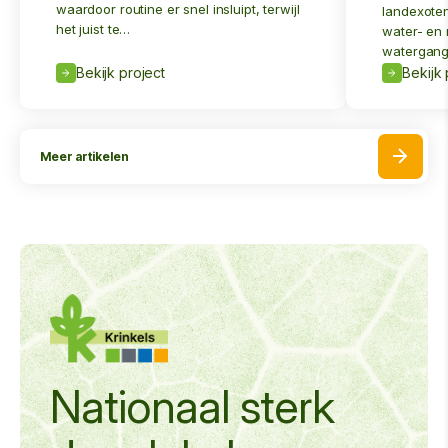
waardoor routine er snel insluipt, terwijl
landexoten
het juist te…
water- en
watergang
Bekijk project
Bekijk 
Meer artikelen
Nationaal sterk