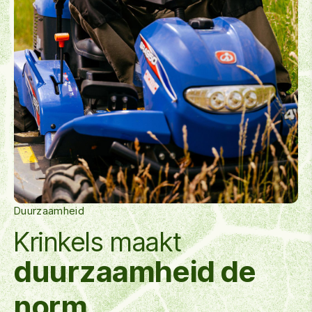
Duurzaamheid
Krinkels maakt
duurzaamheid de
norm