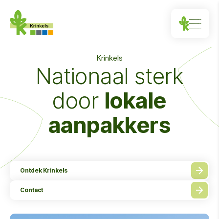
Krinkels
Nationaal sterk
door
lokale
aanpakkers
Ontdek Krinkels
Contact