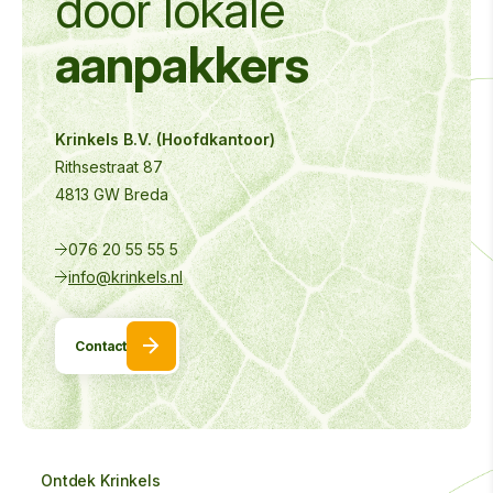
door
lokale
aanpakkers
Krinkels B.V. (Hoofdkantoor)
Rithsestraat 87
4813 GW Breda
076 20 55 55 5
info@krinkels.nl
Contact
Ontdek Krinkels