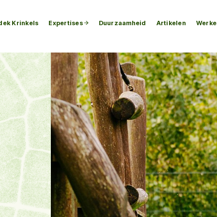
dek Krinkels
Expertises
Duurzaamheid
Artikelen
Werken