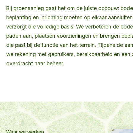
Bij groenaanleg gaat het om de juiste opbouw: bode
beplanting en inrichting moeten op elkaar aansluiten.
verzorgt die volledige basis. We verbeteren de bod
paden aan, plaatsen voorzieningen en brengen bepl
die past bij de functie van het terrein. Tijdens de a
we rekening met gebruikers, bereikbaarheid en een 
overdracht naar beheer.
Waar we werken