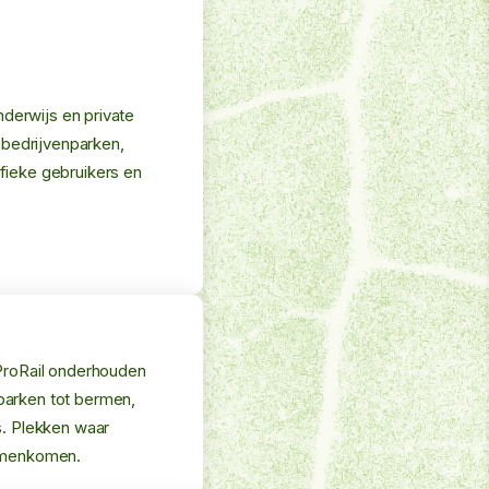
nderwijs en private
 bedrijvenparken,
fieke gebruikers en
ProRail onderhouden
parken tot bermen,
s. Plekken waar
samenkomen.