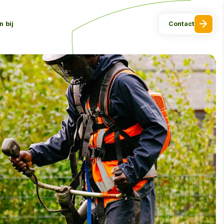
 bij
Contact