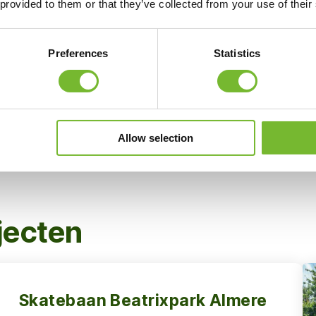
 provided to them or that they’ve collected from your use of their
zones.
Insectenhotels
Preferences
Statistics
Allow selection
jecten
Skatebaan Beatrixpark Almere