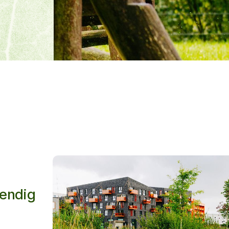
tendig