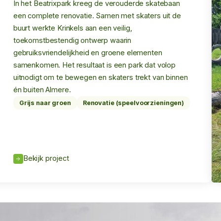
In het Beatrixpark kreeg de verouderde skatebaan
een complete renovatie. Samen met skaters uit de
buurt werkte Krinkels aan een veilig,
toekomstbestendig ontwerp waarin
gebruiksvriendelijkheid en groene elementen
samenkomen. Het resultaat is een park dat volop
uitnodigt om te bewegen en skaters trekt van binnen
én buiten Almere.
Grijs naar groen
Renovatie (speelvoorzieningen)
Bekijk project