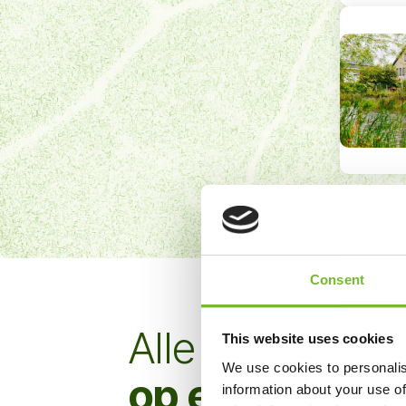
Consent
Alle
werkzaa
This website uses cookies
We use cookies to personalis
op een rij
information about your use of