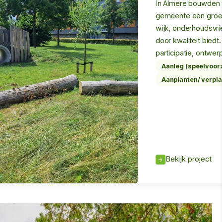
In Almere bouwden
gemeente een groen
wijk, onderhoudsvrien
door kwaliteit bied
participatie, ontwe
Aanleg (speelvoor
Aanplanten/ verpl
Bekijk project