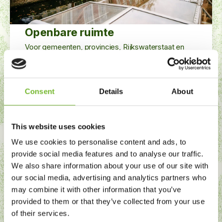
Openbare ruimte
Voor gemeenten, provincies, Rijkswaterstaat en
ProRail onderhouden we uiteenlopende gebieden:
van woonwijken en parken tot bermen,
stationsgebieden, snelwegen en stedelijke routes.
Consent
Details
About
Plekken waar dagelijks veel gebruikers en
verkeersstromen samenkomen.
This website uses cookies
We use cookies to personalise content and ads, to
provide social media features and to analyse our traffic.
We also share information about your use of our site with
our social media, advertising and analytics partners who
may combine it with other information that you’ve
provided to them or that they’ve collected from your use
of their services.