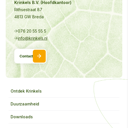
Krinkels B.V. (Hoofdkantoor)
Rithsestraat 87
4813 GW Breda
076 20 55 55 5
info@krinkels.nl
Contact
Ontdek Krinkels
Duurzaamheid
Downloads