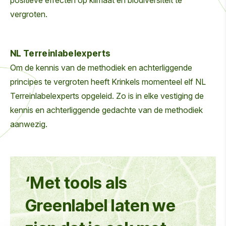
positieve effecten op klimaat en biodiversiteit te
vergroten.
NL Terreinlabelexperts
Om de kennis van de methodiek en achterliggende
principes te vergroten heeft Krinkels momenteel elf NL
Terreinlabelexperts opgeleid. Zo is in elke vestiging de
kennis en achterliggende gedachte van de methodiek
aanwezig.
‘Met tools als
Greenlabel laten we