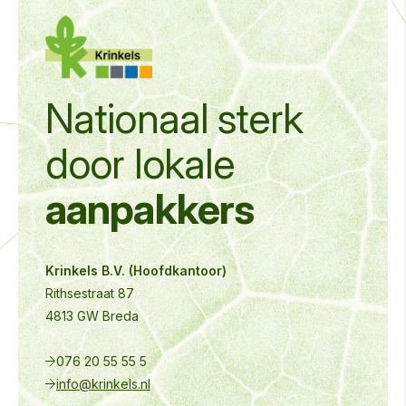
Nationaal sterk
door
lokale
aanpakkers
Krinkels B.V. (Hoofdkantoor)
Rithsestraat 87
4813 GW Breda
076 20 55 55 5
info@krinkels.nl