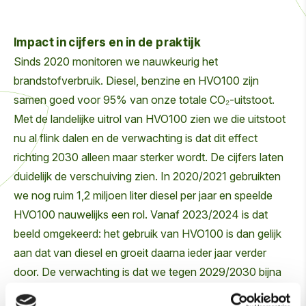
Impact in cijfers en in de praktijk
Sinds 2020 monitoren we nauwkeurig het
brandstofverbruik. Diesel, benzine en HVO100 zijn
samen goed voor 95% van onze totale CO₂-uitstoot.
Met de landelijke uitrol van HVO100 zien we die uitstoot
nu al flink dalen en de verwachting is dat dit effect
richting 2030 alleen maar sterker wordt. De cijfers laten
duidelijk de verschuiving zien. In 2020/2021 gebruikten
we nog ruim 1,2 miljoen liter diesel per jaar en speelde
HVO100 nauwelijks een rol. Vanaf 2023/2024 is dat
beeld omgekeerd: het gebruik van HVO100 is dan gelijk
aan dat van diesel en groeit daarna ieder jaar verder
door. De verwachting is dat we tegen 2029/2030 bijna
twee keer zoveel HVO100 tanken als diesel.