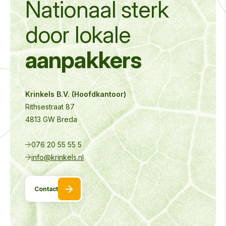
Nationaal sterk
door
lokale
aanpakkers
Krinkels B.V. (Hoofdkantoor)
Rithsestraat 87
4813 GW Breda
076 20 55 55 5
info@krinkels.nl
Contact