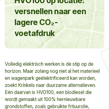
HVO100 op locatie:
versnellen naar een
lagere CO₂-
voetafdruk
Volledig elektrisch werken is de stip op de
horizon. Maar zolang nog niet al het materieel
en wagenpark geëlektrificeerd kan worden,
zoekt Krinkels naar duurzame alternatieven.
Eén daarvan is HVO100, een biodiesel die
wordt gemaakt uit 100% hernieuwbare
grondstoffen, zoals gebruikte frituurolie,