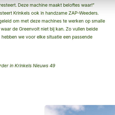
 presteert. Deze machine maakt beloftes waar!”
esteert Krinkels ook in handzame ZAP-Weeders.
opgeleid om met deze machines te werken op smalle
waar de Greenvolt niet bij kan. Zo vullen beide
n hebben we voor elke situatie een passende
erder in Krinkels Nieuws 49