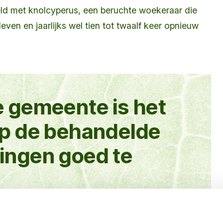
ld met knolcyperus, een beruchte woekeraar die
leven en jaarlijks wel tien tot twaalf keer opnieuw
e gemeente is het
op de behandelde
ingen goed te
ouder Gemeente Venlo