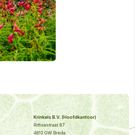
Krinkels B.V. (Hoofdkantoor)
Rithsestraat 87
4813 GW Breda