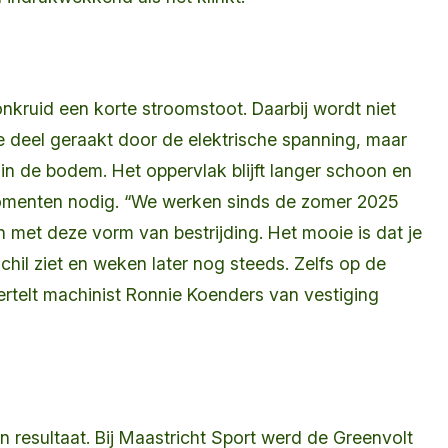
nkruid een korte stroomstoot. Daarbij wordt niet
 deel geraakt door de elektrische spanning, maar
 in de bodem. Het oppervlak blijft langer schoon en
momenten nodig. “We werken sinds de zomer 2025
 met deze vorm van bestrijding. Het mooie is dat je
hil ziet en weken later nog steeds. Zelfs op de
ertelt machinist Ronnie Koenders van vestiging
 resultaat. Bij Maastricht Sport werd de Greenvolt