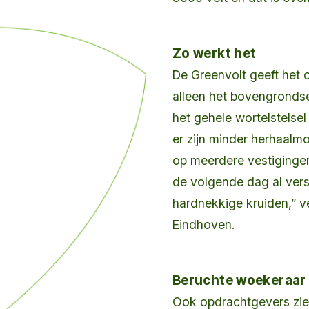
Zo werkt het
De Greenvolt geeft het o
alleen het bovengrondse
het gehele wortelstelsel
er zijn minder herhaal
op meerdere vestigingen
de volgende dag al versc
hardnekkige kruiden,” v
Eindhoven.
Beruchte woekeraar
Ook opdrachtgevers zien