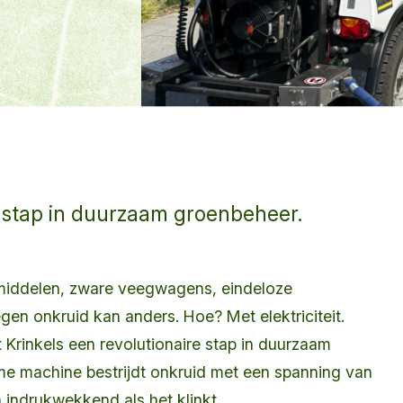
e stap in duurzaam groenbeheer.
middelen, zware veegwagens, eindeloze
gen onkruid kan anders. Hoe? Met elektriciteit.
 Krinkels een revolutionaire stap in duurzaam
me machine bestrijdt onkruid met een spanning van
 indrukwekkend als het klinkt.