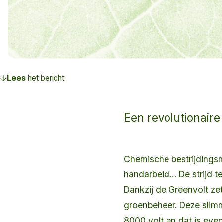
Lees
het bericht
Een revolutionair
Chemische bestrijdings
handarbeid… De strijd te
Dankzij de Greenvolt zet
groenbeheer. Deze slim
8000 volt en dat is even