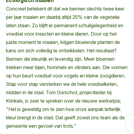
Ecologisch maaien
Concreet betekent dit dat we bermen slechts twee keer
per jaar maaien en daarbij altijd 25% van de vegetatie
laten staan. Zo blijft er permanent schuilgelegenheid en
voedsel voor insecten en kleine dieren. Door op het
juiste moment te maaien, krijgen bloeiende planten de
kans om zich volledig te ontwikkelen. Het resultaat?
Bermen die kleurrijk en levendig zijn. Meer bloemen
trekken meer bijen, hommels en vlinders aan. Die vormen
op hun beurt voedsel voor vogels en kleine zoogdieren.
Stap voor stap versterken we de hele voedselketen,
midden in de stad. Tom Oorschot, projectleider bij
Krinkels, is zeer te spreken over de nieuwe werkwijze;
"Het is geweldig om te zien hoe onze aanpak letterlijk
kleur brengt in de stad. Dat geeft zowel ons team als de
gemeente een gevoel van trots."