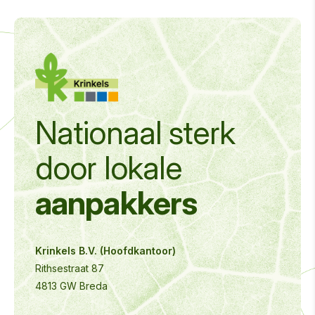
Nationaal sterk
door
lokale
aanpakkers
Krinkels B.V. (Hoofdkantoor)
Rithsestraat 87
4813 GW Breda