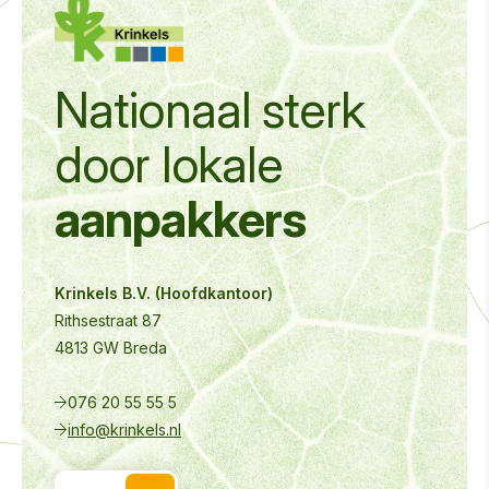
Nationaal sterk
door
lokale
aanpakkers
Krinkels B.V. (Hoofdkantoor)
Rithsestraat 87
4813 GW Breda
076 20 55 55 5
info@krinkels.nl