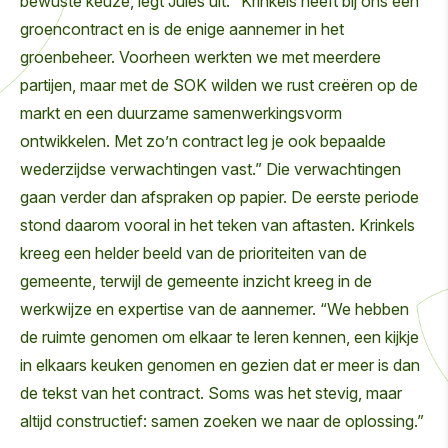
bewuste keuze, legt Jules uit. “Krinkels heeft bij ons een
groencontract en is de enige aannemer in het
groenbeheer. Voorheen werkten we met meerdere
partijen, maar met de SOK wilden we rust creëren op de
markt en een duurzame samenwerkingsvorm
ontwikkelen. Met zo’n contract leg je ook bepaalde
wederzijdse verwachtingen vast.” Die verwachtingen
gaan verder dan afspraken op papier. De eerste periode
stond daarom vooral in het teken van aftasten. Krinkels
kreeg een helder beeld van de prioriteiten van de
gemeente, terwijl de gemeente inzicht kreeg in de
werkwijze en expertise van de aannemer. “We hebben
de ruimte genomen om elkaar te leren kennen, een kijkje
in elkaars keuken genomen en gezien dat er meer is dan
de tekst van het contract. Soms was het stevig, maar
altijd constructief: samen zoeken we naar de oplossing.”