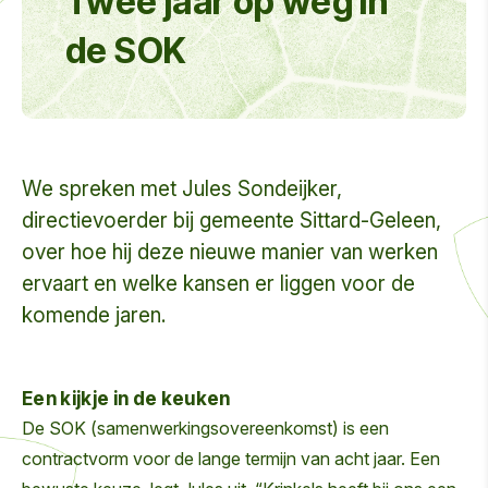
Twee jaar op weg in
de SOK
We spreken met Jules Sondeijker,
directievoerder bij gemeente Sittard-Geleen,
over hoe hij deze nieuwe manier van werken
ervaart en welke kansen er liggen voor de
komende jaren.
Een kijkje in de keuken
De SOK (samenwerkingsovereenkomst) is een
contractvorm voor de lange termijn van acht jaar. Een