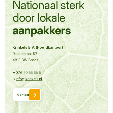
Nationaal sterk
door
lokale
aanpakkers
Krinkels B.V. (Hoofdkantoor)
Rithsestraat 87
4813 GW Breda
076 20 55 55 5
info@krinkels.nl
Contact