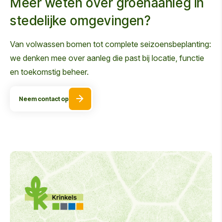
Meer weten over groenaanleg in
stedelijke omgevingen?
Van volwassen bomen tot complete seizoensbeplanting:
we denken mee over aanleg die past bij locatie, functie
en toekomstig beheer.
Neem contact op