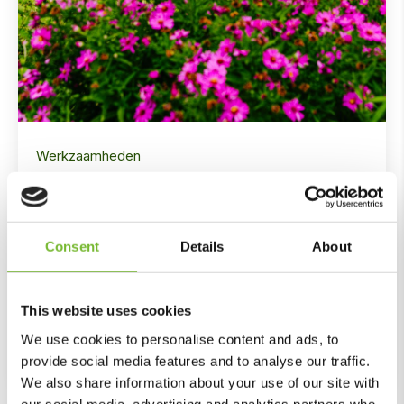
Werkzaamheden
Onze aanpak
voor gemeente
Consent
Details
About
Almere
This website uses cookies
Aanplanten/ verplanten
Renovatie
We use cookies to personalise content and ads, to
provide social media features and to analyse our traffic.
We also share information about your use of our site with
our social media, advertising and analytics partners who