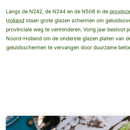
Langs de N242, de N244 en de N508 in de
provinci
Holland
staan grote glazen schermen om geluidsove
provinciale weg te verminderen. Vorig jaar besloot p
Noord-Holland om de onderste glazen platen van d
geluidsschermen te vervangen door duurzame beton