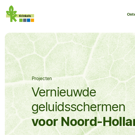
Ont
Projecten
Vernieuwde
geluidsschermen
voor Noord-Holla