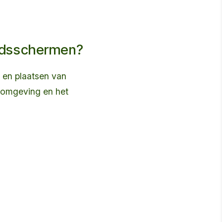
idsschermen?
 en plaatsen van
 omgeving en het