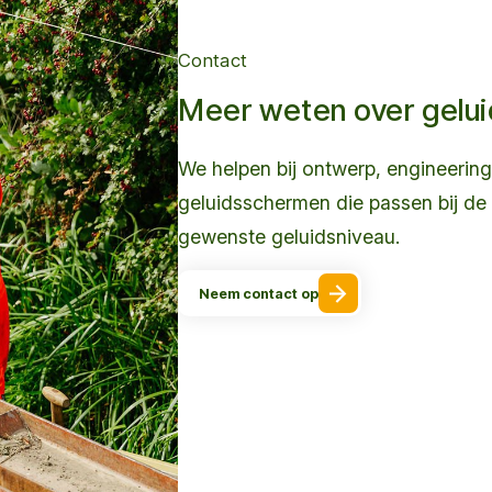
Contact
Meer weten over gelu
We helpen bij ontwerp, engineering
geluidsschermen die passen bij de
gewenste geluidsniveau.
Neem contact op