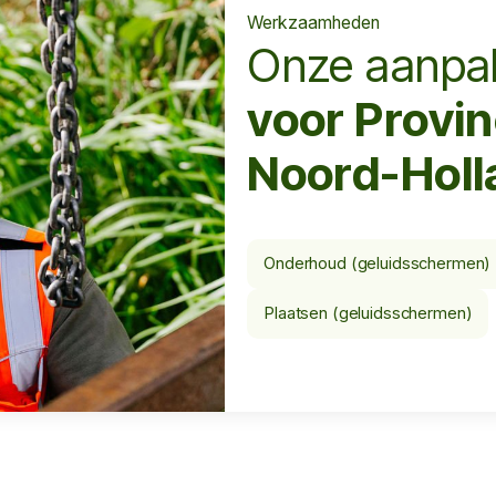
Werkzaamheden
Onze aanpa
voor Provin
Noord-Holl
Onderhoud (geluidsschermen)
Plaatsen (geluidsschermen)