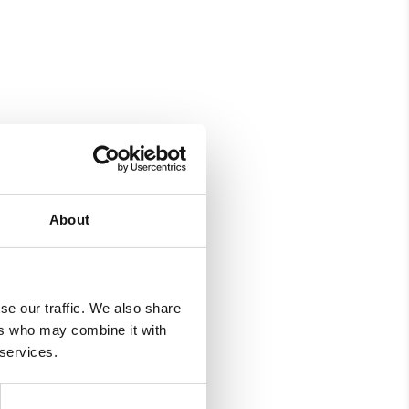
About
se our traffic. We also share
ers who may combine it with
 services.