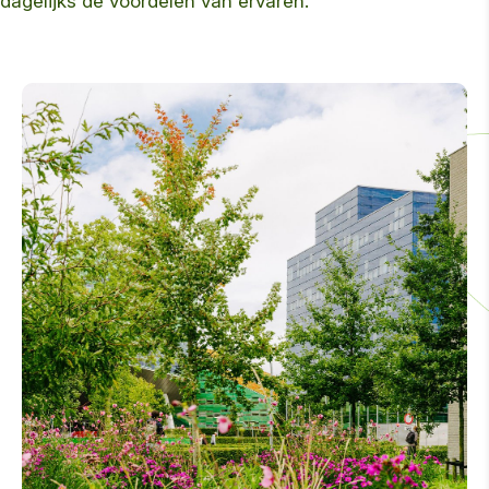
dagelijks de voordelen van ervaren.