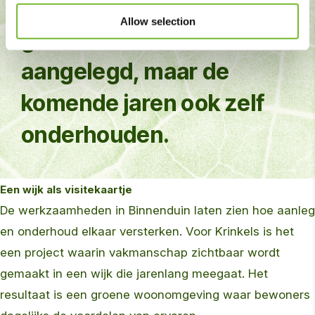
Binnenduin is dat we het
Allow selection
groen niet alleen hebben
aangelegd, maar de
komende jaren ook zelf
onderhouden.
Een wijk als visitekaartje
De werkzaamheden in Binnenduin laten zien hoe aanleg
en onderhoud elkaar versterken. Voor Krinkels is het
een project waarin vakmanschap zichtbaar wordt
gemaakt in een wijk die jarenlang meegaat. Het
resultaat is een groene woonomgeving waar bewoners