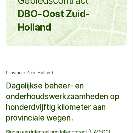
Gebiedscontract
DBO-Oost Zuid-
Holland
Provincie Zuid-Holland
Dagelijkse beheer- en
onderhoudswerkzaamheden op
honderdvijftig kilometer aan
provinciale wegen.
Binnen een integraal prestatiecontract (UAV-GC)