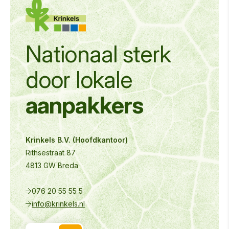
Nationaal sterk
door
lokale
aanpakkers
Krinkels B.V. (Hoofdkantoor)
Rithsestraat 87
4813 GW Breda
076 20 55 55 5
info@krinkels.nl