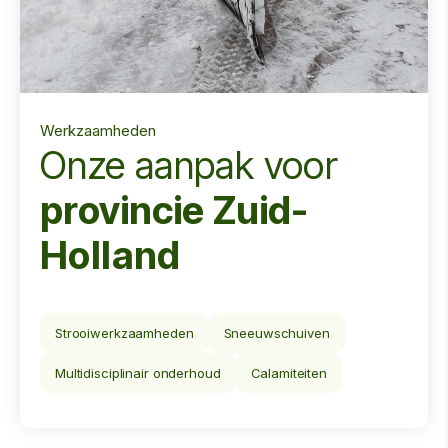
Werkzaamheden
Onze aanpak voor
provincie Zuid-
Holland
Strooiwerkzaamheden
Sneeuwschuiven
Multidisciplinair onderhoud
Calamiteiten