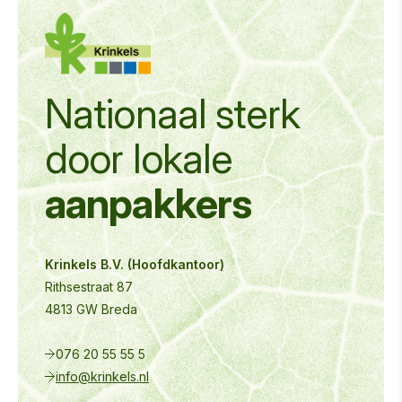
Nationaal sterk
door
lokale
aanpakkers
Krinkels B.V. (Hoofdkantoor)
Rithsestraat 87
4813 GW Breda
076 20 55 55 5
info@krinkels.nl