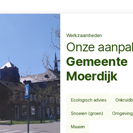
Werkzaamheden
Onze aanpa
Gemeente
Moerdijk
Ecologisch advies
Onkruidb
Snoeien (groen)
Omgeving
Maaien