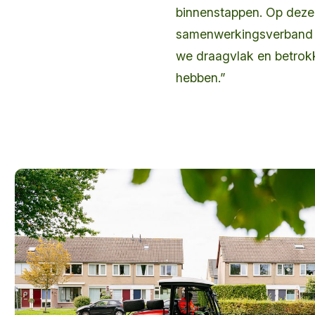
binnenstappen. Op dez
samenwerkingsverband i
we draagvlak en betrokken
hebben.”