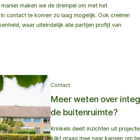
e manier maken we de drempel om met het
n contact te komen zo laag mogelijk. Ook creëren
heid, waar uiteindelijk alle partijen profijt van
Contact
Meer weten over integ
de buitenruimte?
Krinkels deelt inzichten uit projec
kijkt graag mee naar kansen om be