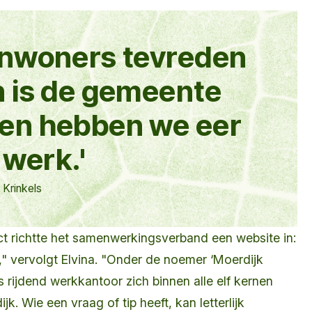
 inwoners tevreden
an is de gemeente
 en hebben we eer
 werk.'
j Krinkels
ect richtte het samenwerkingsverband een website in:
" vervolgt Elvina. "Onder de noemer ‘Moerdijk
s rijdend werkkantoor zich binnen alle elf kernen
. Wie een vraag of tip heeft, kan letterlijk