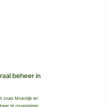
raal beheer in
ten zoals Moerdijk en
heer te organiseren