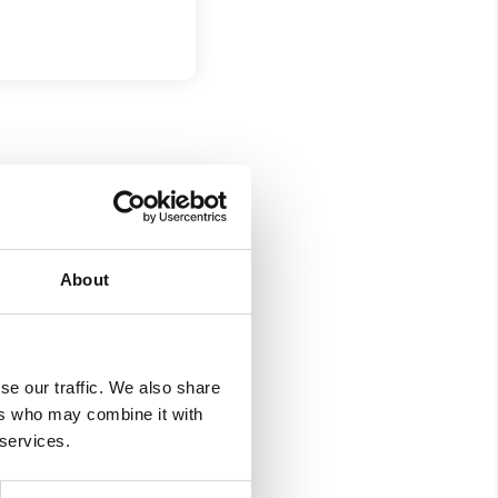
About
se our traffic. We also share
ers who may combine it with
 services.