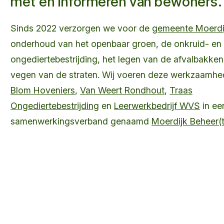
met en informeren van bewoners.
Sinds 2022 verzorgen we voor de
gemeente Moerdi
onderhoud van het openbaar groen, de onkruid- en
ongediertebestrijding, het legen van de afvalbakken
vegen van de straten. Wij voeren deze werkzaamhe
Blom Hoveniers
,
Van Weert Rondhout
,
Traas
Ongediertebestrijding
en
Leerwerkbedrijf WVS
in ee
samenwerkingsverband genaamd
Moerdijk Beheer(t