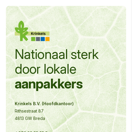
Nationaal sterk
door
lokale
aanpakkers
Krinkels B.V. (Hoofdkantoor)
Rithsestraat 87
4813 GW Breda